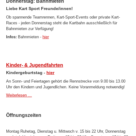
Donnerstag: Bahnmieten
Liebe Kart Sport Freunde/innen!
Ob spannende Teamrennen, Kart-Sport-Events oder private Kart-
Races - jeden Donnerstag steht die Kartbahn ausschließlich für
Bahnmieten zur Verfügung!
Infos:
Bahnmieten -
hier
Kinder- & Jugendfahrten
Kindergeburtstag -
hier
An Sonn- und Feiertagen gehört die Rennstrecke von 9.00 bis 13.00
Uhr den Kindern und Jugendlichen. Keine Voranmeldung notwendig!
Weiterlesen …
Öffnungszeiten
Montag Ruhetag, Dienstag u. Mittwoch v. 15 bis 22 Uhr, Donnerstag