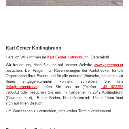
Kart Center Kottingbrunn
Herzlich Willkommen im
Kart Center
Kottingbrunn
, Österreich!
Wir freuen uns, dass Sie und auf unserer Website
www.kartcenter.at
besuchen. Bei Fragen, für Reservierungen der Kartstrecke, für die
Organisation Ihrer Events und für alle anderen Wünsche, bei denen wir
Ihnen entgegenkommen können, schreiben Sie uns
(
info@kartcenter.at
), rufen Sie uns an (
Telefon:
+43 (0)2252
790501
)
oder besuchen Sie uns im Kartcenter in 2542 Kottingbrunn
(Gewerbestr. 4), Bezirk Baden, Niederösterreich.
Unser Team freut
sich auf Ihren Besuch!
Um Wartezeiten zu vermeiden, bitte vorher Termin vereinbaren!